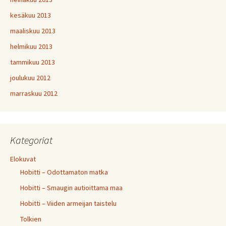
kesäkuu 2013
maaliskuu 2013
helmikuu 2013
tammikuu 2013
joulukuu 2012
marraskuu 2012
Kategoriat
Elokuvat
Hobitti – Odottamaton matka
Hobitti – Smaugin autioittama maa
Hobitti – Viiden armeijan taistelu
Tolkien