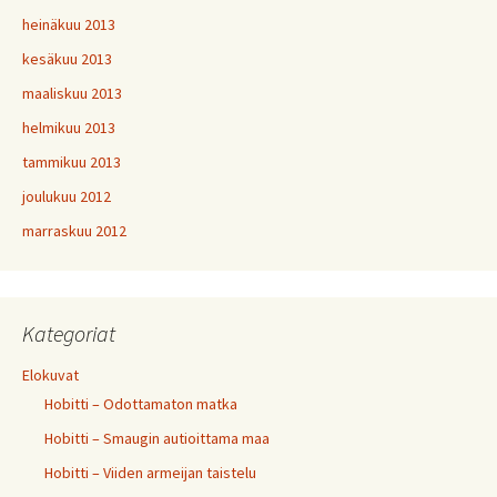
heinäkuu 2013
kesäkuu 2013
maaliskuu 2013
helmikuu 2013
tammikuu 2013
joulukuu 2012
marraskuu 2012
Kategoriat
Elokuvat
Hobitti – Odottamaton matka
Hobitti – Smaugin autioittama maa
Hobitti – Viiden armeijan taistelu