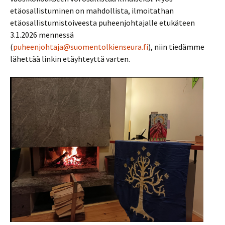
etäosallistuminen on mahdollista, ilmoitathan
etäosallistumistoiveesta puheenjohtajalle etukäteen
3.1.2026 mennessä
(
puheenjohtaja@suomentolkienseura.fi
), niin tiedämme
lähettää linkin etäyhteyttä varten.