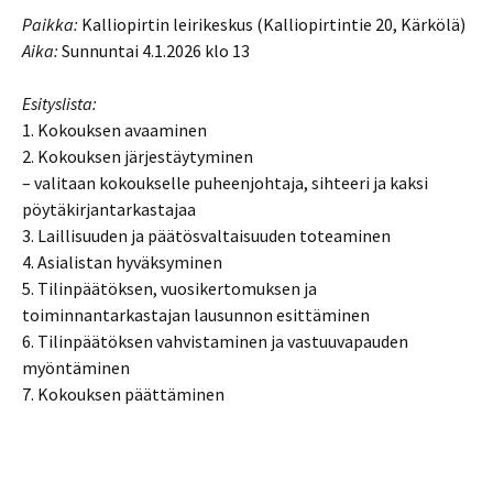
Paikka:
Kalliopirtin leirikeskus (Kalliopirtintie 20, Kärkölä)
Aika:
Sunnuntai 4.1.2026 klo 13
Esityslista:
1. Kokouksen avaaminen
2. Kokouksen järjestäytyminen
– valitaan kokoukselle puheenjohtaja, sihteeri ja kaksi
pöytäkirjantarkastajaa
3. Laillisuuden ja päätösvaltaisuuden toteaminen
4. Asialistan hyväksyminen
5. Tilinpäätöksen, vuosikertomuksen ja
toiminnantarkastajan lausunnon esittäminen
6. Tilinpäätöksen vahvistaminen ja vastuuvapauden
myöntäminen
7. Kokouksen päättäminen