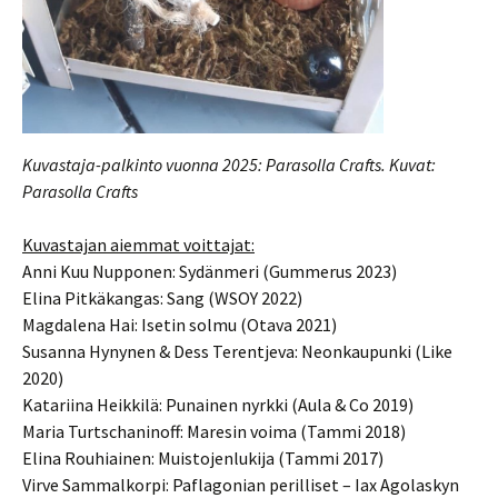
Kuvastaja-palkinto vuonna 2025: Parasolla Crafts. Kuvat:
Parasolla Crafts
Kuvastajan aiemmat voittajat:
Anni Kuu Nupponen: Sydänmeri (Gummerus 2023)
Elina Pitkäkangas: Sang (WSOY 2022)
Magdalena Hai: Isetin solmu (Otava 2021)
Susanna Hynynen & Dess Terentjeva: Neonkaupunki (Like
2020)
Katariina Heikkilä: Punainen nyrkki (Aula & Co 2019)
Maria Turtschaninoff: Maresin voima (Tammi 2018)
Elina Rouhiainen: Muistojenlukija (Tammi 2017)
Virve Sammalkorpi: Paflagonian perilliset – Iax Agolaskyn