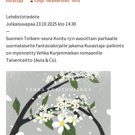
kuvastaja
Sonja "Heathertoes" Virta
Lehdistötiedote
Julkaisuvapaa 23.10.2025 klo 14.30
—
Suomen Tolkien-seura Kontu ry:n vuosittain parhaalle
suomalaiselle fantasiakirjalle jakama Kuvastaja-palkinto
on myönnetty Vehka Kurjenmiekan romaanille
Talventaitto (Aula & Co).