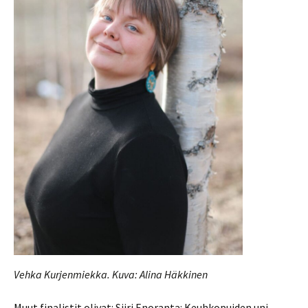
Vehka Kurjenmiekka. Kuva: Alina Häkkinen
Muut finalistit olivat: Siiri Enoranta: Keuhkopuiden uni