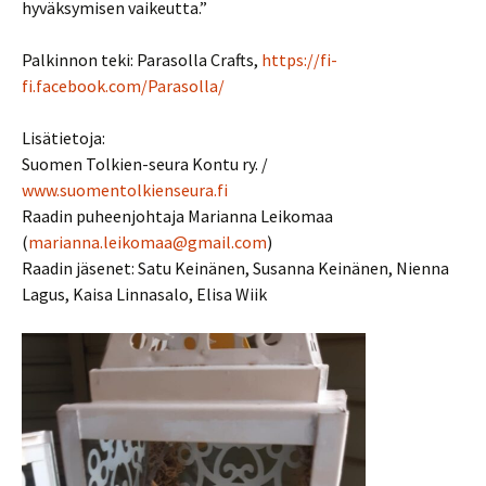
hyväksymisen vaikeutta.”
Palkinnon teki: Parasolla Crafts,
https://fi-
fi.facebook.com/Parasolla/
Lisätietoja:
Suomen Tolkien-seura Kontu ry. /
www.suomentolkienseura.fi
Raadin puheenjohtaja Marianna Leikomaa
(
marianna.leikomaa@gmail.com
)
Raadin jäsenet: Satu Keinänen, Susanna Keinänen, Nienna
Lagus, Kaisa Linnasalo, Elisa Wiik