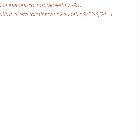
 Finnconissa Tampereella 7.-9.7.
llitus aloitti toimintansa kaudella 9/23-8/24
→