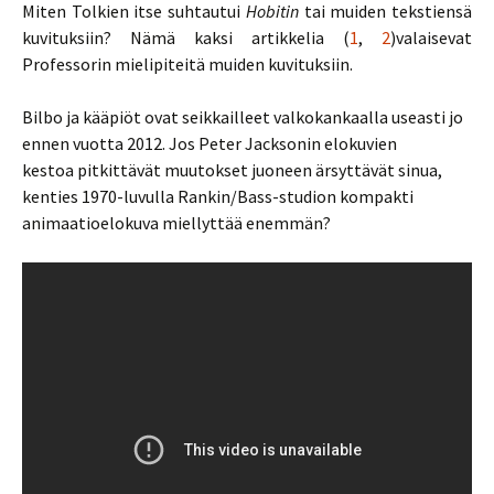
Miten Tolkien itse suhtautui
Hobitin
tai muiden tekstiensä
kuvituksiin? Nämä kaksi artikkelia (
1
,
2
)valaisevat
Professorin mielipiteitä muiden kuvituksiin.
Bilbo ja kääpiöt ovat seikkailleet valkokankaalla useasti jo
ennen vuotta 2012. Jos Peter Jacksonin elokuvien
kestoa pitkittävät muutokset juoneen ärsyttävät sinua,
kenties 1970-luvulla Rankin/Bass-studion kompakti
animaatioelokuva miellyttää enemmän?