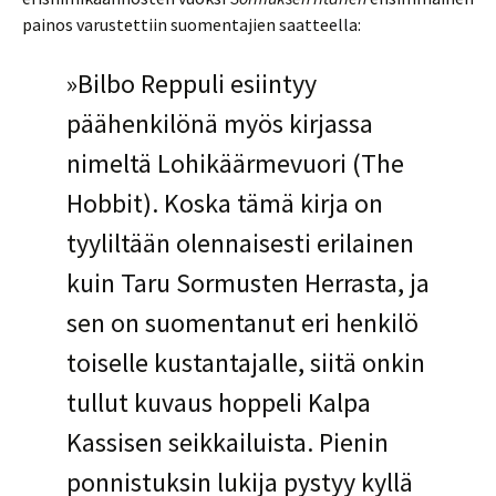
painos varustettiin suomentajien saatteella:
»Bilbo Reppuli esiintyy
päähenkilönä myös kirjassa
nimeltä Lohikäärmevuori (The
Hobbit). Koska tämä kirja on
tyyliltään olennaisesti erilainen
kuin Taru Sormusten Herrasta, ja
sen on suomentanut eri henkilö
toiselle kustantajalle, siitä onkin
tullut kuvaus hoppeli Kalpa
Kassisen seikkailuista. Pienin
ponnistuksin lukija pystyy kyllä