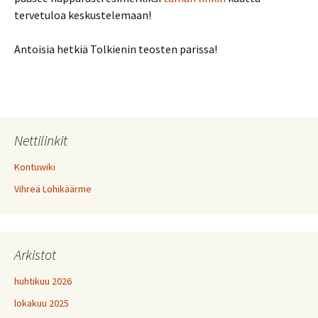
tervetuloa keskustelemaan!
Antoisia hetkiä Tolkienin teosten parissa!
Nettilinkit
Kontuwiki
Vihreä Lohikäärme
Arkistot
huhtikuu 2026
lokakuu 2025