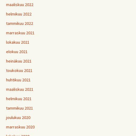
maaliskuu 2022
helmikuu 2022
tammikuu 2022
marraskuu 2021
lokakuu 2021
elokuu 2021
heinäkuu 2021
toukokuu 2021
huhtikuu 2021
maaliskuu 2021
helmikuu 2021
tammikuu 2021
joulukuu 2020
marraskuu 2020