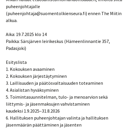
puheenjohtajalle
(puheenjohtaja@suomentolkienseura.fi) ennen The Miitin
alkua.
Aika: 19.7.2025 klo 14
Paikka: Särsjärven leirikeskus (Hämeenlinnantie 357,
Padasjoki)
Esityslista
1. Kokouksen avaaminen
2. Kokouksen järjestäytyminen
3. Laillisuuden ja päätösvaltaisuuden toteaminen
4. Asialistan hyväksyminen
5. Toimintasuunnitelman, tulo- ja menoarvion sekä
liittymis- ja jäsenmaksujen vahvistaminen
kaudeksi 1.9.2025–31.8.2026
6. Hallituksen puheenjohtajan valinta ja hallituksen
jäsenmäärän päättäminen ja jäsenten