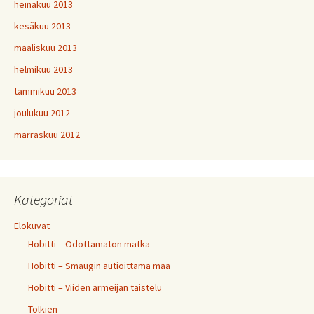
heinäkuu 2013
kesäkuu 2013
maaliskuu 2013
helmikuu 2013
tammikuu 2013
joulukuu 2012
marraskuu 2012
Kategoriat
Elokuvat
Hobitti – Odottamaton matka
Hobitti – Smaugin autioittama maa
Hobitti – Viiden armeijan taistelu
Tolkien