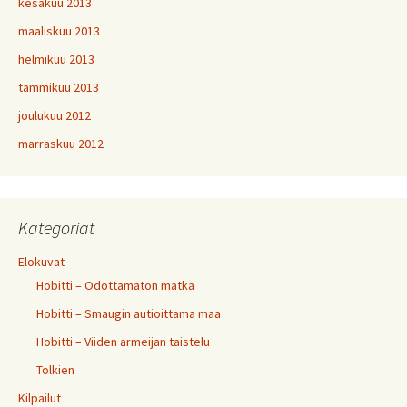
kesäkuu 2013
maaliskuu 2013
helmikuu 2013
tammikuu 2013
joulukuu 2012
marraskuu 2012
Kategoriat
Elokuvat
Hobitti – Odottamaton matka
Hobitti – Smaugin autioittama maa
Hobitti – Viiden armeijan taistelu
Tolkien
Kilpailut