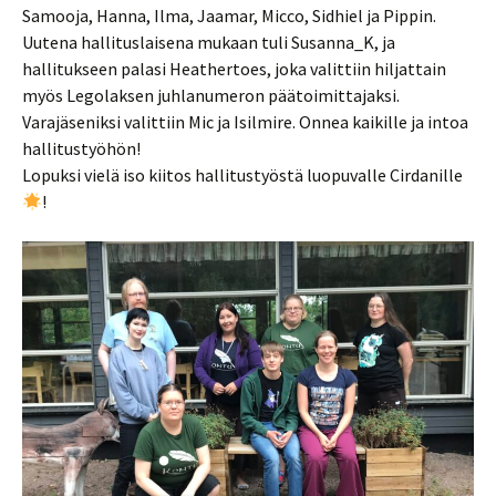
Samooja, Hanna, Ilma, Jaamar, Micco, Sidhiel ja Pippin.
Uutena hallituslaisena mukaan tuli Susanna_K, ja
hallitukseen palasi Heathertoes, joka valittiin hiljattain
myös Legolaksen juhlanumeron päätoimittajaksi.
Varajäseniksi valittiin Mic ja Isilmire. Onnea kaikille ja intoa
hallitustyöhön!
Lopuksi vielä iso kiitos hallitustyöstä luopuvalle Cirdanille
!