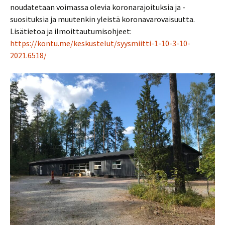
noudatetaan voimassa olevia koronarajoituksia ja -
suosituksia ja muutenkin yleistä koronavarovaisuutta.
Lisätietoa ja ilmoittautumisohjeet:
https://kontu.me/keskustelut/syysmiitti-1-10-3-10-
2021.6518/