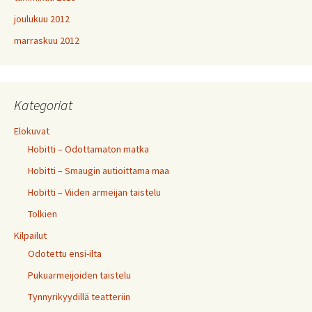
joulukuu 2012
marraskuu 2012
Kategoriat
Elokuvat
Hobitti – Odottamaton matka
Hobitti – Smaugin autioittama maa
Hobitti – Viiden armeijan taistelu
Tolkien
Kilpailut
Odotettu ensi-ilta
Pukuarmeijoiden taistelu
Tynnyrikyydillä teatteriin