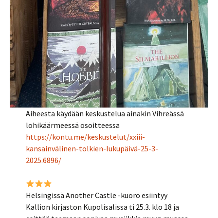
Aiheesta käydään keskustelua ainakin Vihreässä
lohikäärmeessä osoitteessa
https://kontu.me/keskustelut/xxiii-
kansainvälinen-tolkien-lukupäivä-25-3-
2025.6896/
Helsingissä Another Castle -kuoro esiintyy
Kallion kirjaston Kupolisalissa ti 25.3. klo 18 ja