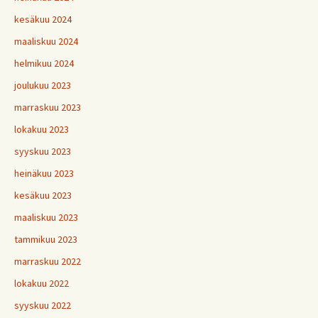
kesäkuu 2024
maaliskuu 2024
helmikuu 2024
joulukuu 2023
marraskuu 2023
lokakuu 2023
syyskuu 2023
heinäkuu 2023
kesäkuu 2023
maaliskuu 2023
tammikuu 2023
marraskuu 2022
lokakuu 2022
syyskuu 2022