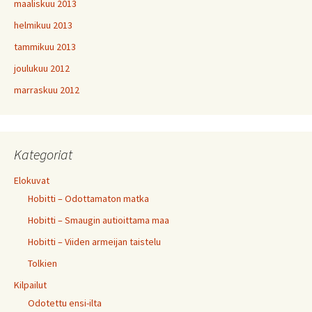
maaliskuu 2013
helmikuu 2013
tammikuu 2013
joulukuu 2012
marraskuu 2012
Kategoriat
Elokuvat
Hobitti – Odottamaton matka
Hobitti – Smaugin autioittama maa
Hobitti – Viiden armeijan taistelu
Tolkien
Kilpailut
Odotettu ensi-ilta