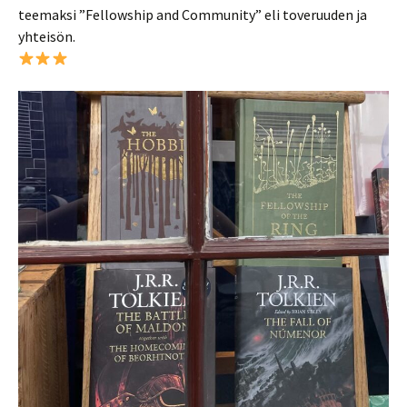
teemaksi ”Fellowship and Community” eli toveruuden ja
yhteisön.