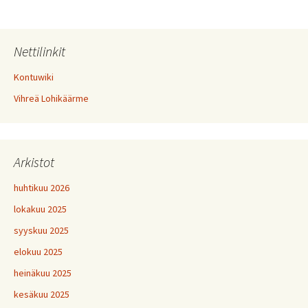
selaus
Nettilinkit
Kontuwiki
Vihreä Lohikäärme
Arkistot
huhtikuu 2026
lokakuu 2025
syyskuu 2025
elokuu 2025
heinäkuu 2025
kesäkuu 2025