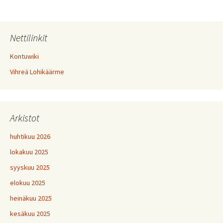
selaus
Nettilinkit
Kontuwiki
Vihreä Lohikäärme
Arkistot
huhtikuu 2026
lokakuu 2025
syyskuu 2025
elokuu 2025
heinäkuu 2025
kesäkuu 2025