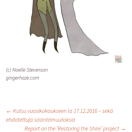
(c) Noelle Stevenson
gingerhaze.com
Artikkelien
←
Kutsu vuosikokoukseen la 17.12.2016 – sekä
ehdotettuja sääntömuutoksia
Report on the ’Restoring the Shire’ project
→