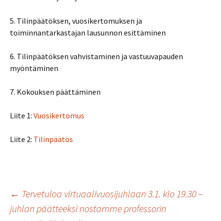
5. Tilinpäätöksen, vuosikertomuksen ja
toiminnantarkastajan lausunnon esittäminen
6. Tilinpäätöksen vahvistaminen ja vastuuvapauden
myöntäminen
7. Kokouksen päättäminen
Liite 1:
Vuosikertomus
Liite 2:
Tilinpäätös
Artikkelien
←
Tervetuloa virtuaalivuosijuhlaan 3.1. klo 19.30 –
juhlan päätteeksi nostamme professorin