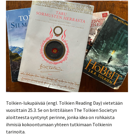
Tolkien-lukupäivää (engl. Tolkien Reading Day) vietetään
vuosittain 25.3. Se on brittiläisen The Tolkien Societyn
aloitteesta syntynyt perinne, jonka idea on rohkaista
ihmisiä kokoontumaan yhteen tutkimaan Tolkienin
tarinoita.