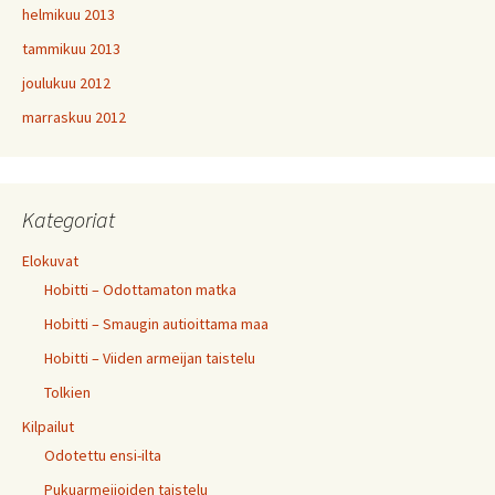
helmikuu 2013
tammikuu 2013
joulukuu 2012
marraskuu 2012
Kategoriat
Elokuvat
Hobitti – Odottamaton matka
Hobitti – Smaugin autioittama maa
Hobitti – Viiden armeijan taistelu
Tolkien
Kilpailut
Odotettu ensi-ilta
Pukuarmeijoiden taistelu