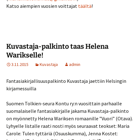
Katso aiempien vuosien voittajat
täältä
!
Kuvastaja-palkinto taas Helena
Warikselle!
3.11.2015
Kuvastaja
admin
Fantasiakirjallisuuspalkinto Kuvastaja jaettiin Helsingin
kirjamessuilla
Suomen Tolkien-seura Kontu ry:n vuosittain parhaalle
suomalaiselle fantasiakirjalle jakama Kuvastaja-palkinto
on myönnetty Helena Wariksen romaanille ”Vuori” (Otava).
Lyhyelle listalle raati nosti myös seuraavat teokset: Maria
Carole: Tulen tyttäriä (Osuuskumma), Jenna Kostet: