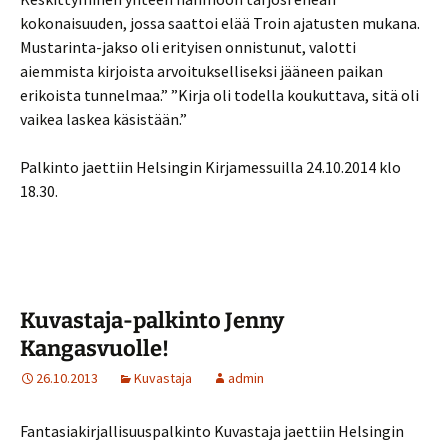
kokonaisuuden, jossa saattoi elää Troin ajatusten mukana.
Mustarinta-jakso oli erityisen onnistunut, valotti
aiemmista kirjoista arvoitukselliseksi jääneen paikan
erikoista tunnelmaa.” ”Kirja oli todella koukuttava, sitä oli
vaikea laskea käsistään.”
Palkinto jaettiin Helsingin Kirjamessuilla 24.10.2014 klo
18.30.
Kuvastaja-palkinto Jenny
Kangasvuolle!
26.10.2013
Kuvastaja
admin
Fantasiakirjallisuuspalkinto Kuvastaja jaettiin Helsingin