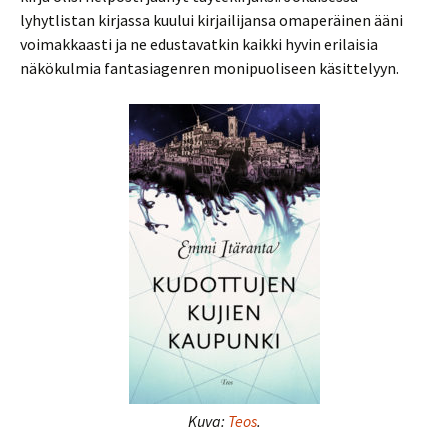
lyhytlistan kirjassa kuului kirjailijansa omaperäinen ääni
voimakkaasti ja ne edustavatkin kaikki hyvin erilaisia
näkökulmia fantasiagenren monipuoliseen käsittelyyn.
Kuva:
Teos
.