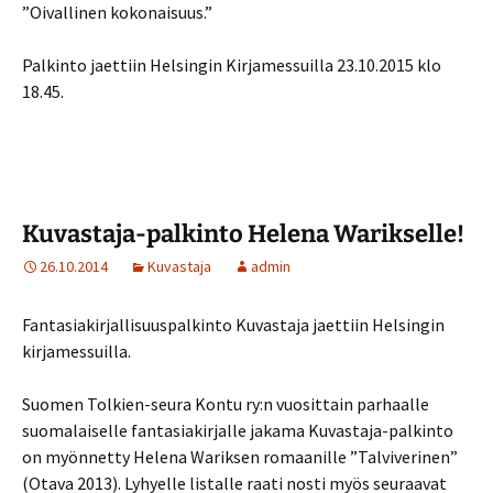
”Oivallinen kokonaisuus.”
Palkinto jaettiin Helsingin Kirjamessuilla 23.10.2015 klo
18.45.
Kuvastaja-palkinto Helena Warikselle!
26.10.2014
Kuvastaja
admin
Fantasiakirjallisuuspalkinto Kuvastaja jaettiin Helsingin
kirjamessuilla.
Suomen Tolkien-seura Kontu ry:n vuosittain parhaalle
suomalaiselle fantasiakirjalle jakama Kuvastaja-palkinto
on myönnetty Helena Wariksen romaanille ”Talviverinen”
(Otava 2013). Lyhyelle listalle raati nosti myös seuraavat