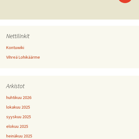
selaus
Nettilinkit
Kontuwiki
Vihreä Lohikäärme
Arkistot
huhtikuu 2026
lokakuu 2025
syyskuu 2025
elokuu 2025
heinäkuu 2025