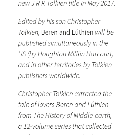
new J R R Tolkien title in May 2017.
Edited by his son Christopher
Tolkien,
Beren and Lúthien
will be
published simultaneously in the
US (by Houghton Mifflin Harcourt)
and in other territories by Tolkien
publishers worldwide.
Christopher Tolkien extracted the
tale of lovers Beren and Lúthien
from The History of Middle-earth,
a 12-volume series that collected