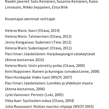
Raadin jäsenet: Satu Keinänen, Susanna Keinänen, Kaisa
Linnasalo, Mikko Seppänen, Elisa Wiik
Kuvastajan aiemmat voittajat:
Helena Waris: Vuori (Otava, 2014)
Helena Waris: Talviverinen (Otava, 2013)
Jenny Kangasvuo: Sudenveri (Teos 2012)
Helena Waris: Sudenlapset (Otava, 2011)
Pasi Ilmari Jääskeläinen: Harjukaupungin salakäytävät
(Atena kustannus 2010)
Helena Waris: Uniin piirretty polku (Otava, 2009)
Anni Nupponen: Nainen ja kuningas (omakustanne, 2008)
Päivi Honkapää: Viides tuuli (WSOY, 2007)
Pasi Ilmari Jääskeläinen: Lumikko ja yhdeksän muuta
(Atena kustannus, 2006)
Jyrki Vainonen: Perintö (Loki, 2005)
Ilkka Auer: Sysilouhen sukua (Otava, 2004)
Juha Ruusuvuori: Nokian nuoriso-ohjaaja (WSOY 2003)