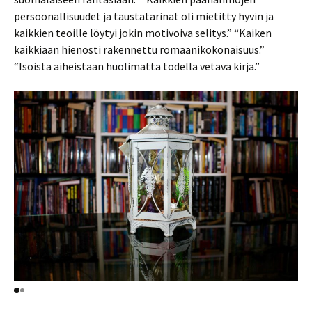
persoonallisuudet ja taustatarinat oli mietitty hyvin ja
kaikkien teoille löytyi jokin motivoiva selitys.” “Kaiken
kaikkiaan hienosti rakennettu romaanikokonaisuus.”
“Isoista aiheistaan huolimatta todella vetävä kirja.”