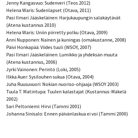
Jenny Kangasvuo: Sudenveri (Teos 2012)
Helena Waris: Sudenlapset (Otava, 2011)
Pasi Ilmari Jääskeläinen: Harjukaupungin salakäytävät
(Atena kustannus 2010)
Helena Waris: Uniin piirretty polku (Otava, 2009)
Anni Nupponen: Nainen ja kuningas (omakustanne, 2008)
Päivi Honkapää: Viides tuuli (WSOY, 2007)
Pasi Ilmari Jääskeläinen: Lumikko ja yhdeksän muuta
(Atena kustannus, 2006)
Jyrki Vainonen: Perintö (Loki, 2005)
Ilkka Auer: Sysilouhen sukua (Otava, 2004)
Juha Ruusuvuori: Nokian nuoriso-ohjaaja (WSOY 2003)
Tuula T. Matintupa: Tuulen kalastajat (Kustannus-Mäkelä
2002)
Sari Peltoniemi: Hirvi (Tammi 2001)
Johanna Sinisalo: Ennen päivänlaskua ei voi (Tammi 2000)