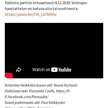
Palkinto jaettiin virtuaalisesti 6.11.2020. Voittajan
haastattelun voi katsoa alta tai osoitteesta:
https://youtu.be/CYn_Lk7b5Hw
Katariina Heikkilän kuvan otti: Noora Karlsson
Palkinnon teki: Parasolla Crafts, https://fi-
fi.facebook.com/Parasolla/
Kuvat palkinnosta otti: Pasi Välkkynen