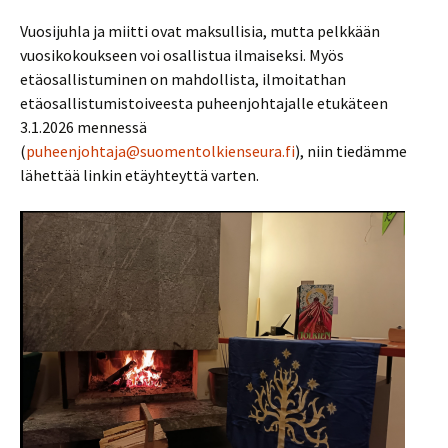
Vuosijuhla ja miitti ovat maksullisia, mutta pelkkään
vuosikokoukseen voi osallistua ilmaiseksi. Myös
etäosallistuminen on mahdollista, ilmoitathan
etäosallistumistoiveesta puheenjohtajalle etukäteen
3.1.2026 mennessä
(
puheenjohtaja@suomentolkienseura.fi
), niin tiedämme
lähettää linkin etäyhteyttä varten.