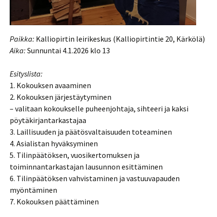
Paikka:
Kalliopirtin leirikeskus (Kalliopirtintie 20, Kärkölä)
Aika:
Sunnuntai 4.1.2026 klo 13
Esityslista:
1. Kokouksen avaaminen
2. Kokouksen järjestäytyminen
– valitaan kokoukselle puheenjohtaja, sihteeri ja kaksi
pöytäkirjantarkastajaa
3. Laillisuuden ja päätösvaltaisuuden toteaminen
4. Asialistan hyväksyminen
5. Tilinpäätöksen, vuosikertomuksen ja
toiminnantarkastajan lausunnon esittäminen
6. Tilinpäätöksen vahvistaminen ja vastuuvapauden
myöntäminen
7. Kokouksen päättäminen