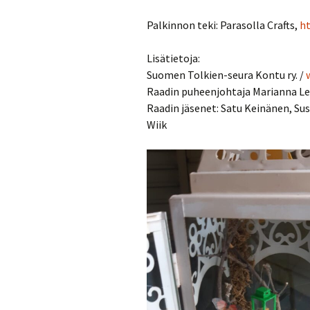
Palkinnon teki: Parasolla Crafts,
ht
Lisätietoja:
Suomen Tolkien-seura Kontu ry. /
Raadin puheenjohtaja Marianna L
Raadin jäsenet: Satu Keinänen, Su
Wiik