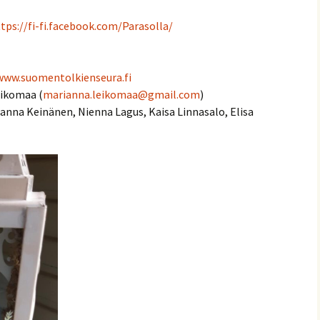
tps://fi-fi.facebook.com/Parasolla/
www.suomentolkienseura.fi
eikomaa (
marianna.leikomaa@gmail.com
)
sanna Keinänen, Nienna Lagus, Kaisa Linnasalo, Elisa