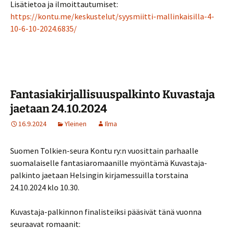
Lisätietoa ja ilmoittautumiset:
https://kontu.me/keskustelut/syysmiitti-mallinkaisilla-4-
10-6-10-2024.6835/
Fantasiakirjallisuuspalkinto Kuvastaja
jaetaan 24.10.2024
16.9.2024
Yleinen
Ilma
Suomen Tolkien-seura Kontu ry:n vuosittain parhaalle
suomalaiselle fantasiaromaanille myöntämä Kuvastaja-
palkinto jaetaan Helsingin kirjamessuilla torstaina
24.10.2024 klo 10.30.
Kuvastaja-palkinnon finalisteiksi pääsivät tänä vuonna
seuraavat romaanit: