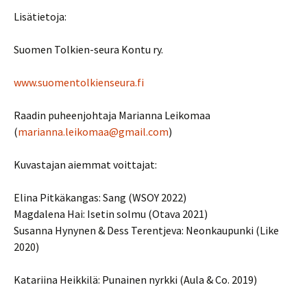
Lisätietoja:
Suomen Tolkien-seura Kontu ry.
www.suomentolkienseura.fi
Raadin puheenjohtaja Marianna Leikomaa
(
marianna.leikomaa@gmail.com
)
Kuvastajan aiemmat voittajat:
Elina Pitkäkangas: Sang (WSOY 2022)
Magdalena Hai: Isetin solmu (Otava 2021)
Susanna Hynynen & Dess Terentjeva: Neonkaupunki (Like
2020)
Katariina Heikkilä: Punainen nyrkki (Aula & Co. 2019)