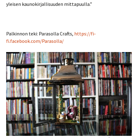
yleisen kaunokirjallisuuden mittapuulla.”
Palkinnon teki: Parasolla Crafts,
https://fi-
fi.facebook.com/Parasolla/