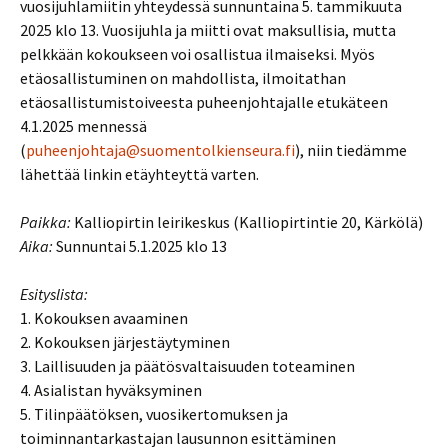
vuosijuhlamiitin yhteydessä sunnuntaina 5. tammikuuta
2025 klo 13. Vuosijuhla ja miitti ovat maksullisia, mutta
pelkkään kokoukseen voi osallistua ilmaiseksi. Myös
etäosallistuminen on mahdollista, ilmoitathan
etäosallistumistoiveesta puheenjohtajalle etukäteen
4.1.2025 mennessä
(
puheenjohtaja@suomentolkienseura.fi
), niin tiedämme
lähettää linkin etäyhteyttä varten.
Paikka:
Kalliopirtin leirikeskus (Kalliopirtintie 20, Kärkölä)
Aika:
Sunnuntai 5.1.2025 klo 13
Esityslista:
1. Kokouksen avaaminen
2. Kokouksen järjestäytyminen
3. Laillisuuden ja päätösvaltaisuuden toteaminen
4. Asialistan hyväksyminen
5. Tilinpäätöksen, vuosikertomuksen ja
toiminnantarkastajan lausunnon esittäminen