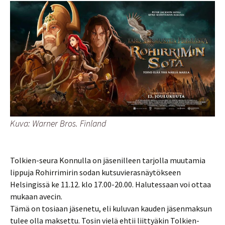
Kuva: Warner Bros. Finland
Tolkien-seura Konnulla on jäsenilleen tarjolla muutamia
lippuja Rohirrimirin sodan kutsuvierasnäytökseen
Helsingissä ke 11.12. klo 17.00-20.00. Halutessaan voi ottaa
mukaan avecin.
Tämä on tosiaan jäsenetu, eli kuluvan kauden jäsenmaksun
tulee olla maksettu. Tosin vielä ehtii liittyäkin Tolkien-