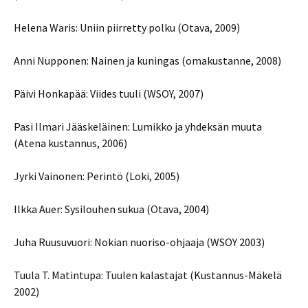
Helena Waris: Uniin piirretty polku (Otava, 2009)
Anni Nupponen: Nainen ja kuningas (omakustanne, 2008)
Päivi Honkapää: Viides tuuli (WSOY, 2007)
Pasi Ilmari Jääskeläinen: Lumikko ja yhdeksän muuta
(Atena kustannus, 2006)
Jyrki Vainonen: Perintö (Loki, 2005)
Ilkka Auer: Sysilouhen sukua (Otava, 2004)
Juha Ruusuvuori: Nokian nuoriso-ohjaaja (WSOY 2003)
Tuula T. Matintupa: Tuulen kalastajat (Kustannus-Mäkelä
2002)