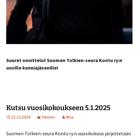
Suuret onnittelut Suomen Tolkien-seura Kontu ry:n
uusille kunniajäsenille!
Kutsu vuosikokoukseen 5.1.2025
12.12.2024
Yleinen
Ilma
Suomen Tolkien-seura Kontu ry:n vuosikokous järjestetään