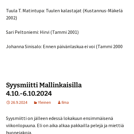
Tuula T. Matintupa: Tuulen kalastajat (Kustannus-Mäkelä
2002)
Sari Peltoniemi: Hirvi (Tammi 2001)
Johanna Sinisalo: Ennen päivänlaskua ei voi (Tammi 2000
Syysmiitti Mallinkaisilla
4.10.-6.10.2024
26.9.2024
Yleinen
Ilma
Syysmiitti on jälleen edessä lokakuun ensimmäisenä
viikonlopuuna. Eli on aika alkaa pakkailla pelejä ja miettiä
huonejakoja.