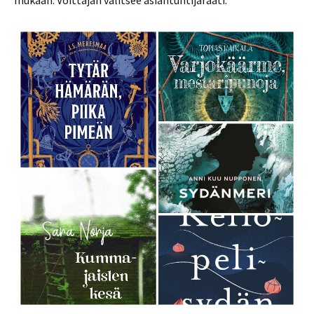
mukaan. Voittajan valitsee asiantuntijaraati.