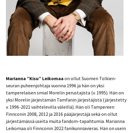
Marianna ”Kisu” Leikomaa
on ollut Suomen Tolkien-
seuran puheenjohtaja vuonna 1996 ja hän on yksi
tamperelaisen smial Morelin perustajista (v. 1995). Hän on
yksi Morelin järjestämän Tamfanin järjestäjistä (järjestetty
v. 1996-2021 vaihtelevilla väleillä). Hän oli Tampereen
Finnconin 2008, 2012 ja 2016 pääjärjestäjä sekä on ollut
järjestämässä useita muita fandom-tapahtumia. Marianna
Leikomaa oli Finnconin 2022 fanikunniavieras. Hän on usein