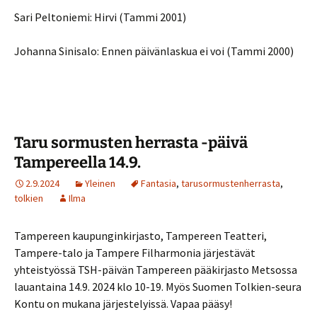
Sari Peltoniemi: Hirvi (Tammi 2001)
Johanna Sinisalo: Ennen päivänlaskua ei voi (Tammi 2000)
Taru sormusten herrasta -päivä
Tampereella 14.9.
2.9.2024
Yleinen
Fantasia
,
tarusormustenherrasta
,
tolkien
Ilma
Tampereen kaupunginkirjasto, Tampereen Teatteri,
Tampere-talo ja Tampere Filharmonia järjestävät
yhteistyössä TSH-päivän Tampereen pääkirjasto Metsossa
lauantaina 14.9. 2024 klo 10-19. Myös Suomen Tolkien-seura
Kontu on mukana järjestelyissä. Vapaa pääsy!