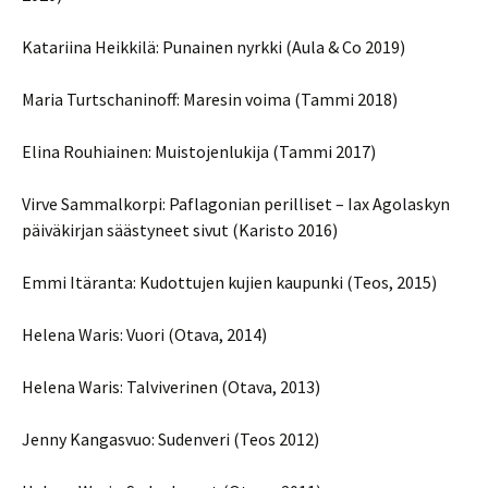
Katariina Heikkilä: Punainen nyrkki (Aula & Co 2019)
Maria Turtschaninoff: Maresin voima (Tammi 2018)
Elina Rouhiainen: Muistojenlukija (Tammi 2017)
Virve Sammalkorpi: Paflagonian perilliset – Iax Agolaskyn
päiväkirjan säästyneet sivut (Karisto 2016)
Emmi Itäranta: Kudottujen kujien kaupunki (Teos, 2015)
Helena Waris: Vuori (Otava, 2014)
Helena Waris: Talviverinen (Otava, 2013)
Jenny Kangasvuo: Sudenveri (Teos 2012)