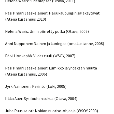
Helena Waris: Sudenlapset (Otava, 2011)
Pasi Ilmari Jääskeläinen: Harjukaupungin salakäytävät
(Atena kustannus 2010)
Helena Waris: Uniin piirretty polku (Otava, 2009)
Anni Nupponen: Nainen ja kuningas (omakustanne, 2008)
Päivi Honkapää: Viides tuuli (WSOY, 2007)
Pasi Ilmari Jääskeläinen: Lumikko ja yhdeksän muuta
(Atena kustannus, 2006)
Jyrki Vainonen: Perintö (Loki, 2005)
Ilkka Auer: Sysilouhen sukua (Otava, 2004)
Juha Ruusuvuori: Nokian nuoriso-ohjaaja (WSOY 2003)