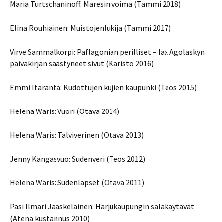
Maria Turtschaninoff: Maresin voima (Tammi 2018)
Elina Rouhiainen: Muistojenlukija (Tammi 2017)
Virve Sammalkorpi: Paflagonian perilliset – Iax Agolaskyn
päiväkirjan säästyneet sivut (Karisto 2016)
Emmi Itäranta: Kudottujen kujien kaupunki (Teos 2015)
Helena Waris: Vuori (Otava 2014)
Helena Waris: Talviverinen (Otava 2013)
Jenny Kangasvuo: Sudenveri (Teos 2012)
Helena Waris: Sudenlapset (Otava 2011)
Pasi Ilmari Jääskeläinen: Harjukaupungin salakäytävät
(Atena kustannus 2010)