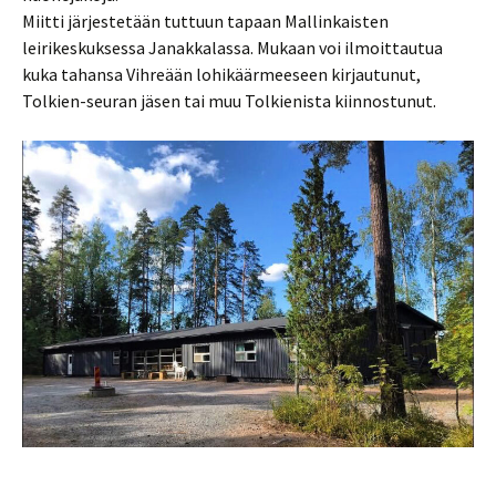
Miitti järjestetään tuttuun tapaan Mallinkaisten
leirikeskuksessa Janakkalassa. Mukaan voi ilmoittautua
kuka tahansa Vihreään lohikäärmeeseen kirjautunut,
Tolkien-seuran jäsen tai muu Tolkienista kiinnostunut.