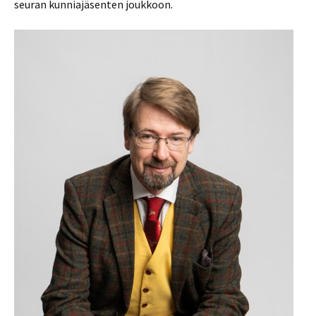
seuran kunniajäsenten joukkoon.