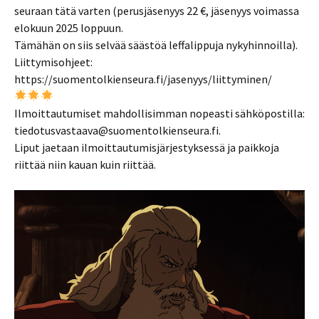
seuraan tätä varten (perusjäsenyys 22 €, jäsenyys voimassa
elokuun 2025 loppuun.
Tämähän on siis selvää säästöä leffalippuja nykyhinnoilla).
Liittymisohjeet:
https://suomentolkienseura.fi/jasenyys/liittyminen/
Ilmoittautumiset mahdollisimman nopeasti sähköpostilla:
tiedotusvastaava@suomentolkienseura.fi.
Liput jaetaan ilmoittautumisjärjestyksessä ja paikkoja
riittää niin kauan kuin riittää.