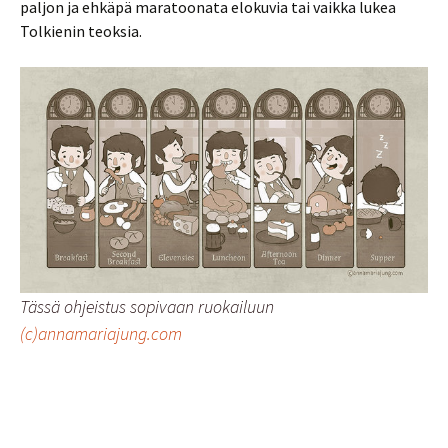
paljon ja ehkäpä maratoonata elokuvia tai vaikka lukea
Tolkienin teoksia.
Tässä ohjeistus sopivaan ruokailuun
(c)annamariajung.com