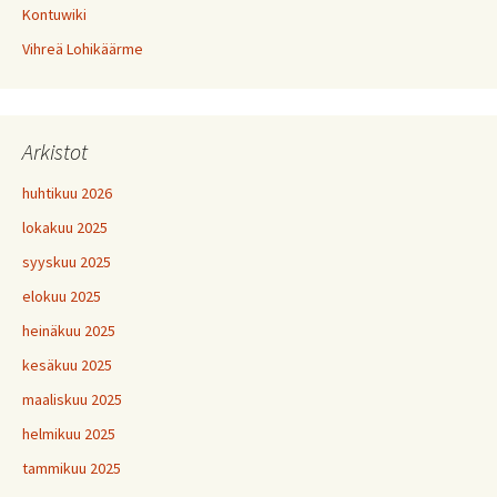
Kontuwiki
Vihreä Lohikäärme
Arkistot
huhtikuu 2026
lokakuu 2025
syyskuu 2025
elokuu 2025
heinäkuu 2025
kesäkuu 2025
maaliskuu 2025
helmikuu 2025
tammikuu 2025