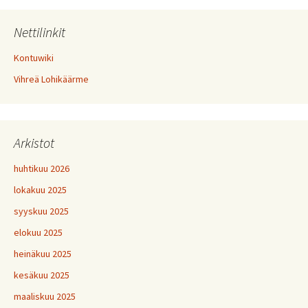
selaus
Nettilinkit
Kontuwiki
Vihreä Lohikäärme
Arkistot
huhtikuu 2026
lokakuu 2025
syyskuu 2025
elokuu 2025
heinäkuu 2025
kesäkuu 2025
maaliskuu 2025