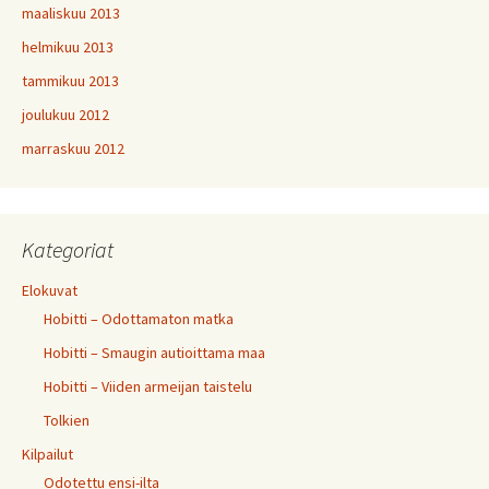
maaliskuu 2013
helmikuu 2013
tammikuu 2013
joulukuu 2012
marraskuu 2012
Kategoriat
Elokuvat
Hobitti – Odottamaton matka
Hobitti – Smaugin autioittama maa
Hobitti – Viiden armeijan taistelu
Tolkien
Kilpailut
Odotettu ensi-ilta