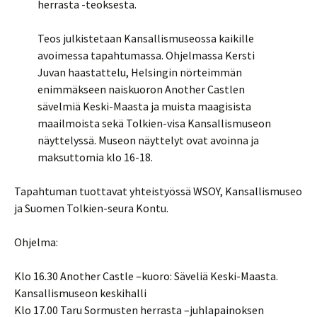
herrasta -teoksesta.
Teos julkistetaan Kansallismuseossa kaikille
avoimessa tapahtumassa. Ohjelmassa Kersti
Juvan haastattelu, Helsingin nörteimmän
enimmäkseen naiskuoron Another Castlen
sävelmiä Keski-Maasta ja muista maagisista
maailmoista sekä Tolkien-visa Kansallismuseon
näyttelyssä. Museon näyttelyt ovat avoinna ja
maksuttomia klo 16-18.
Tapahtuman tuottavat yhteistyössä WSOY, Kansallismuseo
ja Suomen Tolkien-seura Kontu.
Ohjelma:
Klo 16.30 Another Castle –kuoro: Säveliä Keski-Maasta.
Kansallismuseon keskihalli
Klo 17.00 Taru Sormusten herrasta –juhlapainoksen