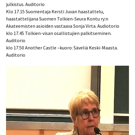
julkistus. Auditorio
Klo 17.15 Suomentaja Kersti Juvan haastattelu,
haastattelijana Suomen Tolkien-Seura Kontu ry:n
Akateemisten asioiden vastaava Sonja Virta. Audiotorio
klo 17.45 Tolkien-visan osallistujien palkitseminen.
Auditorio
klo 17.50 Another Castle –kuoro: Säveliä Keski-Maasta.
Auditorio