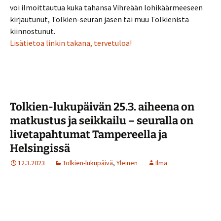
voi ilmoittautua kuka tahansa Vihreään lohikäärmeeseen
kirjautunut, Tolkien-seuran jäsen tai muu Tolkienista
kiinnostunut.
Lisätietoa linkin takana, tervetuloa!
Tolkien-lukupäivän 25.3. aiheena on
matkustus ja seikkailu – seuralla on
livetapahtumat Tampereella ja
Helsingissä
12.3.2023
Tolkien-lukupäivä
,
Yleinen
Ilma