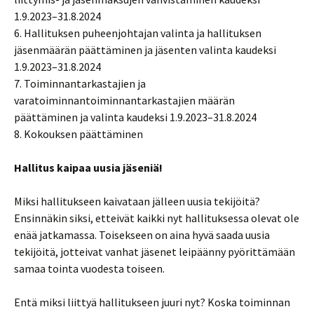
1.9.2023–31.8.2024
6. Hallituksen puheenjohtajan valinta ja hallituksen
jäsenmäärän päättäminen ja jäsenten valinta kaudeksi
1.9.2023–31.8.2024
7. Toiminnantarkastajien ja
varatoiminnantoiminnantarkastajien määrän
päättäminen ja valinta kaudeksi 1.9.2023–31.8.2024
8. Kokouksen päättäminen
Hallitus kaipaa uusia jäseniä!
Miksi hallitukseen kaivataan jälleen uusia tekijöitä?
Ensinnäkin siksi, etteivät kaikki nyt hallituksessa olevat ole
enää jatkamassa. Toisekseen on aina hyvä saada uusia
tekijöitä, jotteivat vanhat jäsenet leipäänny pyörittämään
samaa tointa vuodesta toiseen.
Entä miksi liittyä hallitukseen juuri nyt? Koska toiminnan