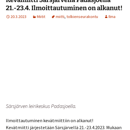
21.-23.4. Ilmoittautuminen on alkanut!
20.3.2023
Miitit
miitti
,
tolkienseurakontu
Ilma
Särsjärven leirikeskus Padasjoella.
Ilmoittautuminen kevätmiittiin on alkanut!
Kevätmiitti järjestetään Särsjärvellä 21.-23.4.2023. Mukaan