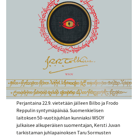
Perjantaina 22.9. vietetään jälleen Bilbo ja Frodo
Reppulin syntymäpäivää. Suomenkielisen
laitoksen 50-vuotisjuhlan kunniaksi WSOY
julkaisee alkuperäisen suomentajan, Kersti Juvan
tarkistaman juhlapainoksen Taru Sormusten