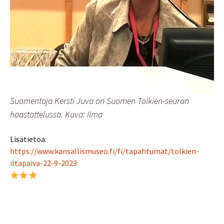
Suomentaja Kersti Juva on Suomen Tolkien-seuran
haastattelussa. Kuva: Ilma
Lisätietoa:
https://www.kansallismuseo.fi/fi/tapahtumat/tolkien-
iltapaiva-22-9-2023