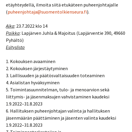
etäyhteydellä, ilmoita siitä etukäteen puheenjohtajalle
(
puheenjohtaja@suomentolkienseura.fi
).
Aika
: 23.7.2022 klo 14
Paikka
: Lapjärven Juhla & Majoitus (Lapjärventie 390, 49660
Pyhältö)
Esityslista
1. Kokouksen avaaminen
2. Kokouksen järjestäytyminen
3. Laillisuuden ja päätösvaltaisuuden toteaminen
4. Asialistan hyväksyminen
5. Toimintasuunnitelman, tulo- ja menoarvion sekä
liittymis- ja jäsenmaksujen vahvistaminen kaudeksi
1.9.2022–31.8.2023
6. Hallituksen puheenjohtajan valinta ja hallituksen
jäsenmäärän päättäminen ja jäsenten valinta kaudeksi
1.9.2022–31.8.2023