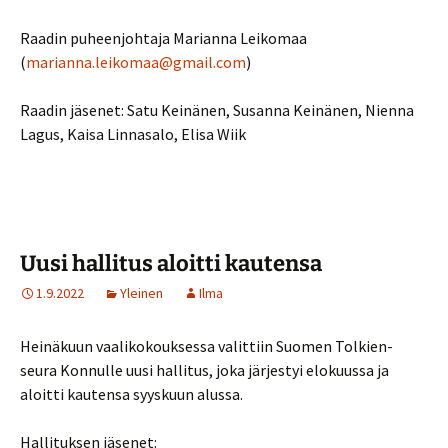
Raadin puheenjohtaja Marianna Leikomaa
(
marianna.leikomaa@gmail.com
)
Raadin jäsenet: Satu Keinänen, Susanna Keinänen, Nienna
Lagus, Kaisa Linnasalo, Elisa Wiik
Uusi hallitus aloitti kautensa
1.9.2022
Yleinen
Ilma
Heinäkuun vaalikokouksessa valittiin Suomen Tolkien-
seura Konnulle uusi hallitus, joka järjestyi elokuussa ja
aloitti kautensa syyskuun alussa.
Hallituksen jäsenet: