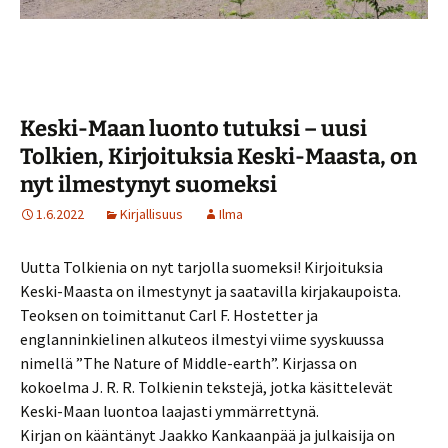
Keski-Maan luonto tutuksi – uusi
Tolkien, Kirjoituksia Keski-Maasta, on
nyt ilmestynyt suomeksi
1.6.2022
Kirjallisuus
Ilma
Uutta Tolkienia on nyt tarjolla suomeksi! Kirjoituksia
Keski-Maasta on ilmestynyt ja saatavilla kirjakaupoista.
Teoksen on toimittanut Carl F. Hostetter ja
englanninkielinen alkuteos ilmestyi viime syyskuussa
nimellä ”The Nature of Middle-earth”. Kirjassa on
kokoelma J. R. R. Tolkienin tekstejä, jotka käsittelevät
Keski-Maan luontoa laajasti ymmärrettynä.
Kirjan on kääntänyt Jaakko Kankaanpää ja julkaisija on