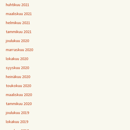
huhtikuu 2021
maaliskuu 2021
helmikuu 2021
tammikuu 2021
joulukuu 2020
marraskuu 2020
lokakuu 2020
syyskuu 2020
heinäkuu 2020
toukokuu 2020
maaliskuu 2020
tammikuu 2020
joulukuu 2019
lokakuu 2019