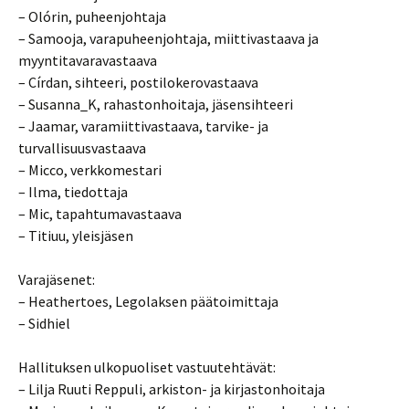
– Olórin, puheenjohtaja
– Samooja, varapuheenjohtaja, miittivastaava ja
myyntitavaravastaava
– Círdan, sihteeri, postilokerovastaava
– Susanna_K, rahastonhoitaja, jäsensihteeri
– Jaamar, varamiittivastaava, tarvike- ja
turvallisuusvastaava
– Micco, verkkomestari
– Ilma, tiedottaja
– Mic, tapahtumavastaava
– Titiuu, yleisjäsen
Varajäsenet:
– Heathertoes, Legolaksen päätoimittaja
– Sidhiel
Hallituksen ulkopuoliset vastuutehtävät:
– Lilja Ruuti Reppuli, arkiston- ja kirjastonhoitaja