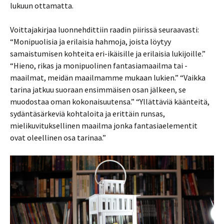
lukuun ottamatta.
Voittajakirjaa luonnehdittiin raadin piirissä seuraavasti:
“Monipuolisia ja erilaisia hahmoja, joista löytyy
samaistumisen kohteita eri-ikäisille ja erilaisia lukijoille.”
“Hieno, rikas ja monipuolinen fantasiamaailma tai -
maailmat, meidän maailmamme mukaan lukien.” “Vaikka
tarina jatkuu suoraan ensimmäisen osan jälkeen, se
muodostaa oman kokonaisuutensa.” “Yllättäviä käänteitä,
sydäntäsärkeviä kohtaloita ja erittäin runsas,
mielikuvituksellinen maailma jonka fantasiaelementit
ovat oleellinen osa tarinaa.”