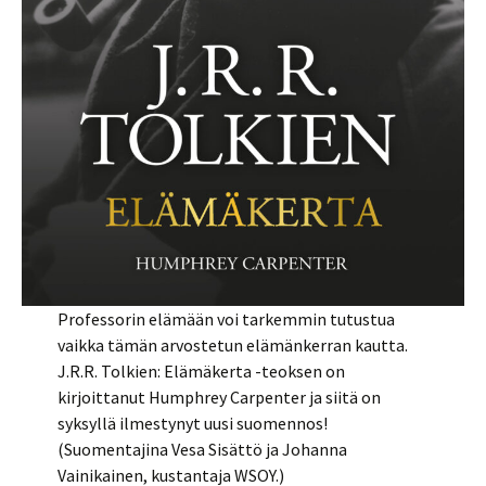
Professorin elämään voi tarkemmin tutustua
vaikka tämän arvostetun elämänkerran kautta.
J.R.R. Tolkien: Elämäkerta -teoksen on
kirjoittanut Humphrey Carpenter ja siitä on
syksyllä ilmestynyt uusi suomennos!
(Suomentajina Vesa Sisättö ja Johanna
Vainikainen, kustantaja WSOY.)