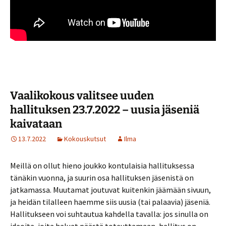
Vaalikokous valitsee uuden
hallituksen 23.7.2022 – uusia jäseniä
kaivataan
13.7.2022
Kokouskutsut
Ilma
Meillä on ollut hieno joukko kontulaisia hallituksessa
tänäkin vuonna, ja suurin osa hallituksen jäsenistä on
jatkamassa. Muutamat joutuvat kuitenkin jäämään sivuun,
ja heidän tilalleen haemme siis uusia (tai palaavia) jäseniä.
Hallitukseen voi suhtautua kahdella tavalla: jos sinulla on