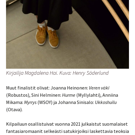
Kirjailija Magdalena Hai. Kuva: Henry Söderlund
Muut finalistit olivat: Joanna Heinonen:
Veren väki
(Robustos), Sini Helminen:
Hurme
(Myllylahti), Anniina
Mikama:
Myrrys
(WSOY) ja Johanna Sinisalo:
Ukkoshuilu
(Otava).
Kilpailuun osallistuivat vuonna 2021 julkaistut suomalaiset
fantasiaromaanit selkeästi satukirjoiksi laskettavia teoksia