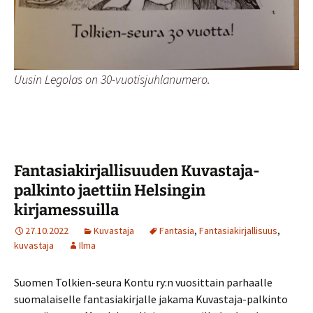
Uusin Legolas on 30-vuotisjuhlanumero.
Fantasiakirjallisuuden Kuvastaja-
palkinto jaettiin Helsingin
kirjamessuilla
27.10.2022
Kuvastaja
Fantasia
,
Fantasiakirjallisuus
,
kuvastaja
Ilma
Suomen Tolkien-seura Kontu ry:n vuosittain parhaalle
suomalaiselle fantasiakirjalle jakama Kuvastaja-palkinto