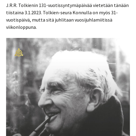
J.R.R. Tolkienin 131-vuotissyntymäpäivää vietetään tänään
tiistaina 3.1.2023. Tolkien-seura Konnulla on myös 31-
vuotispäivä, mutta sitä juhlitaan vuosijuhlamiitissä
viikonloppuna.